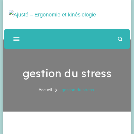
Ajusté – Ergonomie et
Services d'accompagnement en ergonomie de bureau
kinésiologie
gestion du stress
Accueil
gestion du stress