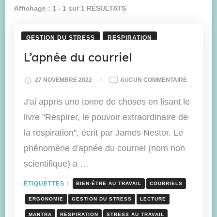
Affichage : 1 - 1 sur 1 RÉSULTATS
GESTION DU STRESS
RESPIRATION
L’apnée du courriel
L’APNÉE
27 NOVEMBRE 2022
AUCUN COMMENTAIRE
DU
COURRIEL
J'ai appris une tonne de choses en lisant le
livre "Respirer, le pouvoir extraordinaire de
la respiration", écrit par James Nestor. Le
phénomène d'apnée du courriel (nom non
scientifique) a …
ÉTIQUETTES :
BIEN-ÊTRE AU TRAVAIL
COURRIELS
ERGONOMIE
GESTION DU STRESS
LECTURE
MANTRA
RESPIRATION
STRESS AU TRAVAIL