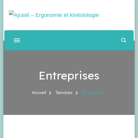
Ajusté – Ergonomie et
Services d'accompagnement en ergonomie de bureau
kinésiologie
Entreprises
Accueil
Services
Entreprises